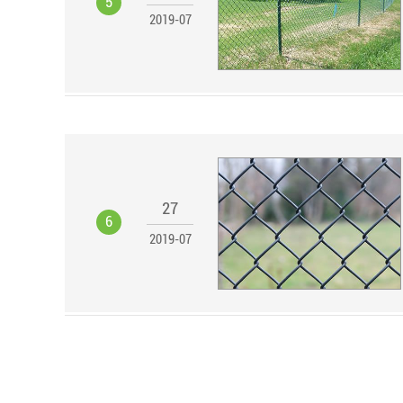
5
2019-07
27
6
2019-07