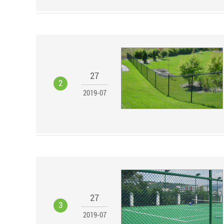
27
2
2019-07
27
3
2019-07