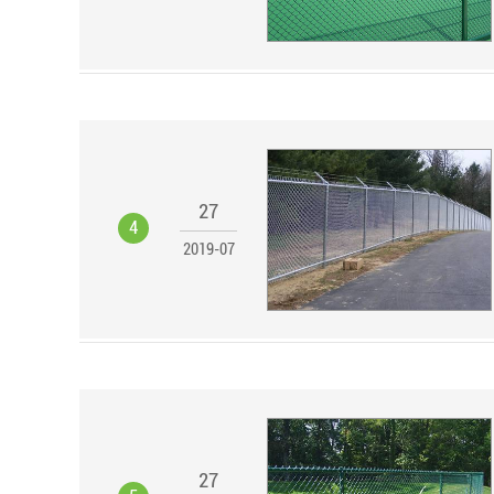
27
4
2019-07
27