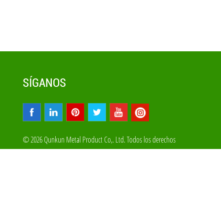
SÍGANOS
© 2026 Qunkun Metal Product Co,. Ltd. Todos los derechos
reservados
Mapa Del Sitio