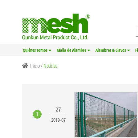
Quiénes somos
Malla de Alambre
Alambres & Clavos
F
Inicio
/
Noticias
27
1
2019-07