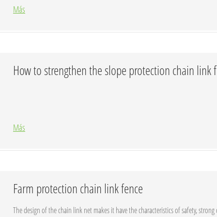
Más
How to strengthen the slope protection chain link 
Más
Farm protection chain link fence
The design of the chain link net makes it have the characteristics of safety, strong