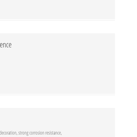
fence
 decoration, strong corrosion resistance,