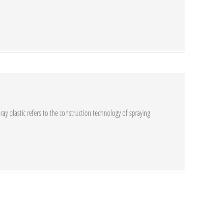
ray plastic refers to the construction technology of spraying