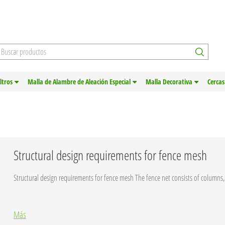
iltros
Malla de Alambre de Aleación Especial
Malla Decorativa
Cercas
Structural design requirements for fence mesh
Structural design requirements for fence mesh The fence net consists of columns, 
Más