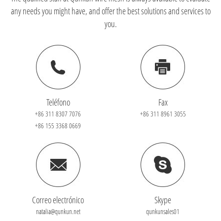
any needs you might have, and offer the best solutions and services to
you.
Teléfono
Fax
+86 311 8307 7076
+86 311 8961 3055
+86 155 3368 0669
Correo electrónico
Skype
natalia@qunkun.net
qunkunsales01