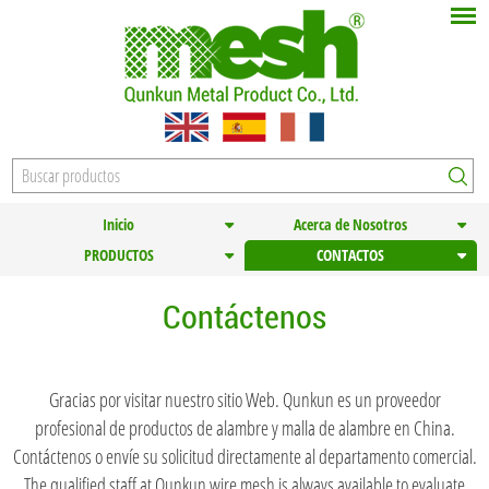
Inicio
Acerca de Nosotros
PRODUCTOS
CONTACTOS
Contáctenos
Gracias por visitar nuestro sitio Web. Qunkun es un proveedor
profesional de productos de alambre y malla de alambre en China.
Contáctenos o envíe su solicitud directamente al departamento comercial.
The qualified staff at Qunkun wire mesh is always available to evaluate