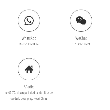
WhatsApp
WeChat
+8615533680669
155 3368 0669
Añadir:
No 69-70, el parque industrial de filtros del
condado de Anping, Hebei China