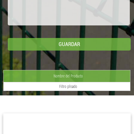
Nombre del Producto
Filtro plisado