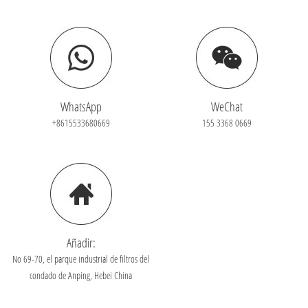
WhatsApp
WeChat
+8615533680669
155 3368 0669
Añadir:
No 69-70, el parque industrial de filtros del
condado de Anping, Hebei China