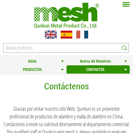
Inicio
Acerca de Nosotros
PRODUCTOS
CONTACTOS
Contáctenos
Gracias por visitar nuestro sitio Web. Qunkun es un proveedor
profesional de productos de alambre y malla de alambre en China.
Contáctenos o envíe su solicitud directamente al departamento comercial.
The qualified staff at Qunkun wire mesh is always available to evaluate