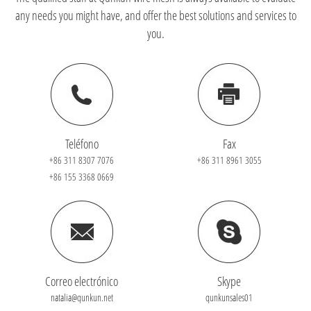
any needs you might have, and offer the best solutions and services to
you.
Teléfono
Fax
+86 311 8307 7076
+86 311 8961 3055
+86 155 3368 0669
Correo electrónico
Skype
natalia@qunkun.net
qunkunsales01