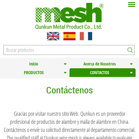
Inicio
Acerca de Nosotros
PRODUCTOS
CONTACTOS
Contáctenos
Gracias por visitar nuestro sitio Web. Qunkun es un proveedor
profesional de productos de alambre y malla de alambre en China.
Contáctenos o envíe su solicitud directamente al departamento comercial.
The qualified staff at Qunkun wire mesh is always available to evaluate