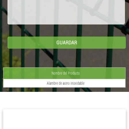
Nombre del Producto
Alambre de acero inoxidable