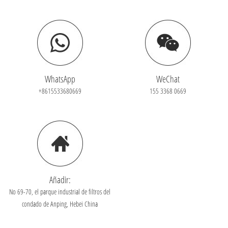
WhatsApp
WeChat
+8615533680669
155 3368 0669
Añadir:
No 69-70, el parque industrial de filtros del
condado de Anping, Hebei China