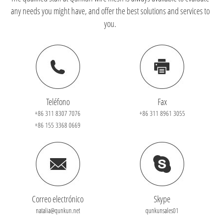
any needs you might have, and offer the best solutions and services to
you.
Teléfono
Fax
+86 311 8307 7076
+86 311 8961 3055
+86 155 3368 0669
Correo electrónico
Skype
natalia@qunkun.net
qunkunsales01