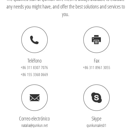
any needs you might have, and offer the best solutions and services to
you.
Teléfono
Fax
+86 311 8307 7076
+86 311 8961 3055
+86 155 3368 0669
Correo electrónico
Skype
natalia@qunkun.net
qunkunsales01