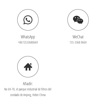
WhatsApp
WeChat
+8615533680669
155 3368 0669
Añadir:
No 69-70, el parque industrial de filtros del
condado de Anping, Hebei China