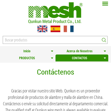
Inicio
Acerca de Nosotros
PRODUCTOS
CONTACTOS
Contáctenos
Gracias por visitar nuestro sitio Web. Qunkun es un proveedor
profesional de productos de alambre y malla de alambre en China.
Contáctenos o envíe su solicitud directamente al departamento comercial.
The qualified staff at Qunkun wire mesh is always available to evaluate