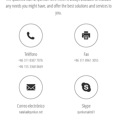
any needs you might have, and offer the best solutions and services to
you.
Teléfono
Fax
+86 311 8307 7076
+86 311 8961 3055
+86 155 3368 0669
Correo electrónico
Skype
natalia@qunkun.net
qunkunsales01