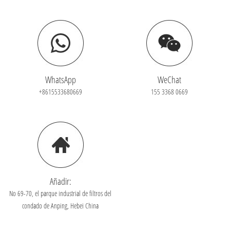
WhatsApp
WeChat
+8615533680669
155 3368 0669
Añadir:
No 69-70, el parque industrial de filtros del
condado de Anping, Hebei China