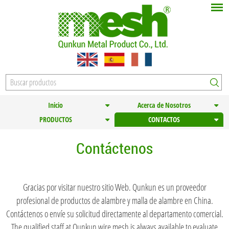
Inicio
Acerca de Nosotros
PRODUCTOS
CONTACTOS
Contáctenos
Gracias por visitar nuestro sitio Web. Qunkun es un proveedor
profesional de productos de alambre y malla de alambre en China.
Contáctenos o envíe su solicitud directamente al departamento comercial.
The qualified staff at Qunkun wire mesh is always available to evaluate