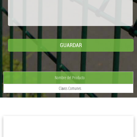
Nombre del Producto
Clavos Comunes