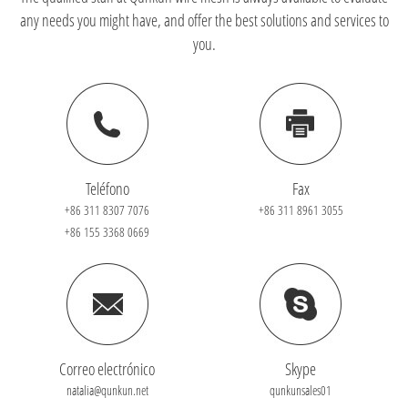
any needs you might have, and offer the best solutions and services to
you.
Teléfono
Fax
+86 311 8307 7076
+86 311 8961 3055
+86 155 3368 0669
Correo electrónico
Skype
natalia@qunkun.net
qunkunsales01