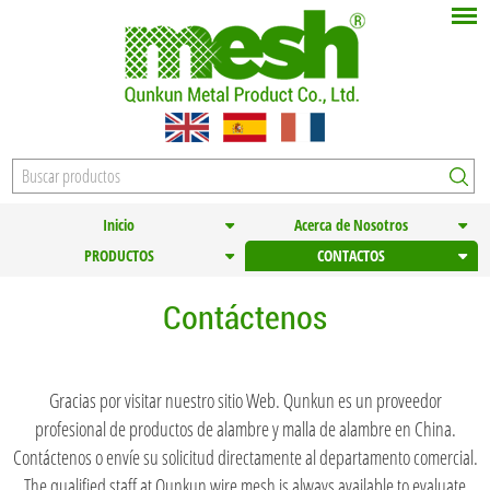
Inicio
Acerca de Nosotros
PRODUCTOS
CONTACTOS
Contáctenos
Gracias por visitar nuestro sitio Web. Qunkun es un proveedor
profesional de productos de alambre y malla de alambre en China.
Contáctenos o envíe su solicitud directamente al departamento comercial.
The qualified staff at Qunkun wire mesh is always available to evaluate