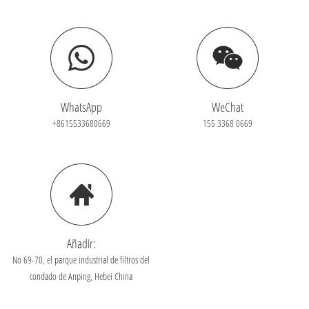
WhatsApp
WeChat
+8615533680669
155 3368 0669
Añadir:
No 69-70, el parque industrial de filtros del
condado de Anping, Hebei China